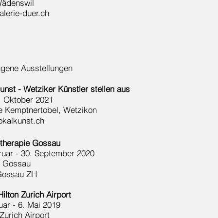
Wädenswil
lerie-duer.ch
gene Ausstellungen
unst - Wetziker Künstler stellen aus
. Oktober 2021
e Kemptnertobel, Wetzikon
okalkunst.ch
therapie Gossau
ruar - 30. September 2020
o Gossau
Gossau ZH
Hilton Zurich Airport
uar - 6. Mai 2019
 Zurich Airport