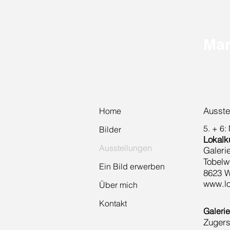
Mar
Ausste
Home
5. + 6
Bilder
Lokalk
Ausstellungen
Galeri
Tobelw
Ein Bild erwerben
8623 W
www.lo
Über mich
Kontakt
Galeri
Zugers